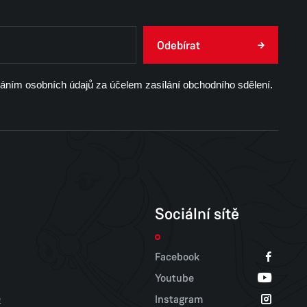
Odebírat
váním osobních údajů za účelem zasílání obchodního sdělení.
Sociální sítě
Facebook
Youtube
e
Instagram