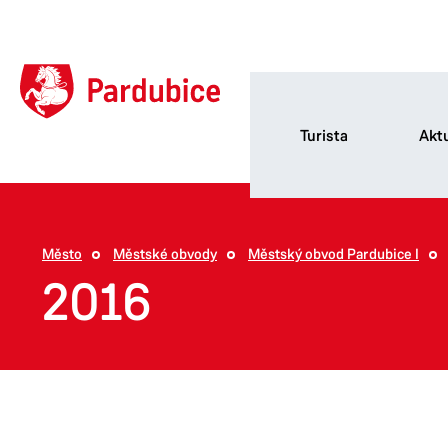
Turista
Aktu
Město
Městské obvody
Městský obvod Pardubice I
2016