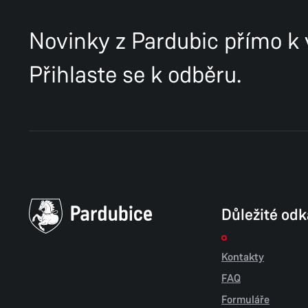
Novinky z Pardubic přímo k
Přihlaste se k odběru.
Důležité od
Kontakty
FAQ
Formuláře