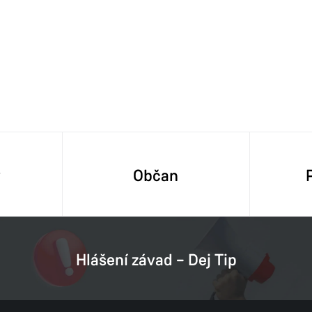
y
Občan
Hlášení závad – Dej Tip