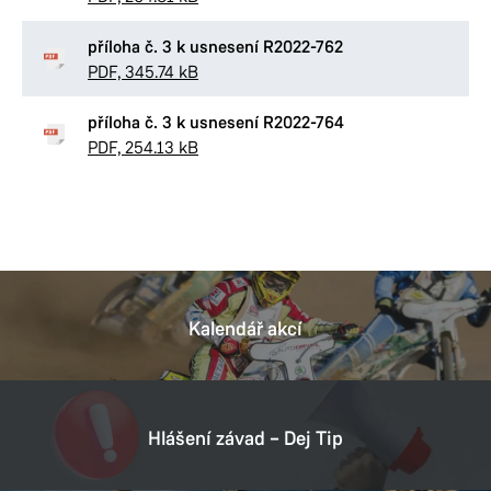
příloha č. 3 k usnesení R2022-762
PDF, 345.74 kB
příloha č. 3 k usnesení R2022-764
PDF, 254.13 kB
Kalendář akcí
Hlášení závad – Dej Tip