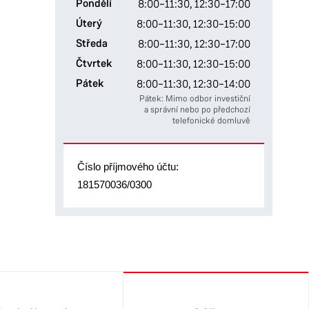
Pondělí
8:00–11:30,
12:30–17:00
Úterý
8:00–11:30,
12:30–15:00
Středa
8:00–11:30,
12:30–17:00
Čtvrtek
8:00–11:30,
12:30–15:00
Pátek
8:00–11:30,
12:30–14:00
Pátek: Mimo odbor investiční
a správní nebo po předchozí
telefonické domluvě
Číslo příjmového účtu:
181570036/0300