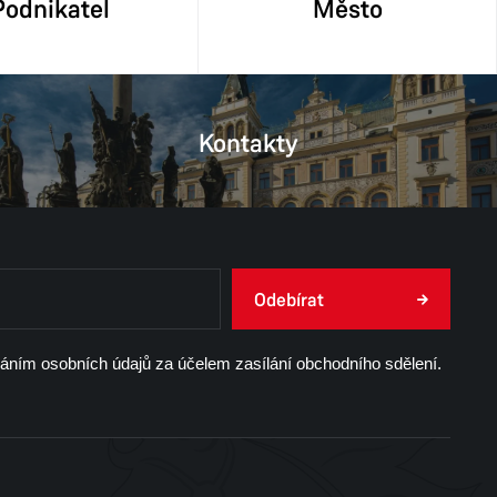
Podnikatel
Město
Kontakty
Odebírat
váním osobních údajů za účelem zasílání obchodního sdělení.