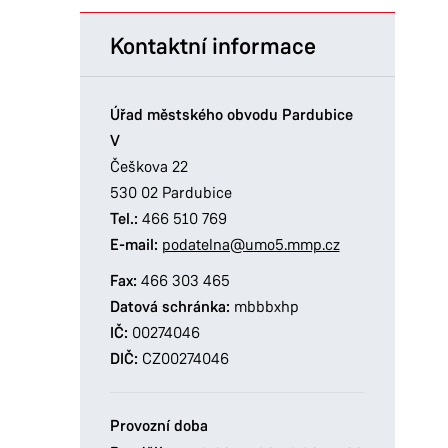
Kontaktní informace
Úřad městského obvodu Pardubice
V
Češkova 22
530 02 Pardubice
Tel.:
466 510 769
E-mail:
podatelna@umo5.mmp.cz
Fax:
466 303 465
Datová schránka:
mbbbxhp
IČ:
00274046
DIČ:
CZ00274046
Provozní doba