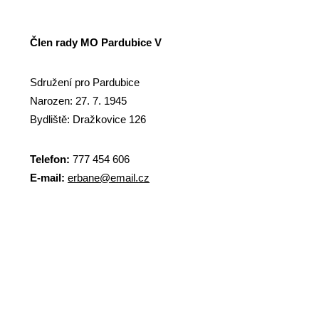
Člen rady MO Pardubice V
Sdružení pro Pardubice
Narozen: 27. 7. 1945
Bydliště: Dražkovice 126
Telefon:
777 454 606
E-mail:
erbane@email.cz