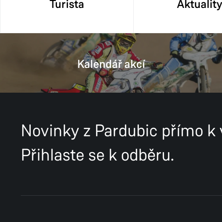
Turista
Aktualit
Kalendář akcí
Novinky z Pardubic přímo k
Přihlaste se k odběru.