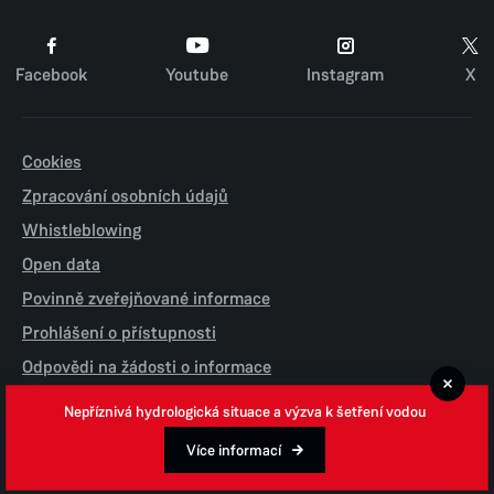
Facebook
Youtube
Instagram
X
Cookies
Zpracování osobních údajů
Whistleblowing
Open data
Povinně zveřejňované informace
Prohlášení o přístupnosti
Odpovědi na žádosti o informace
Jednotné environmentální stanovisko
Nepříznivá hydrologická situace a výzva k šetření vodou
Více informací