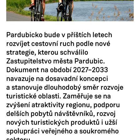
Pardubicko bude v příštích letech
rozvíjet cestovní ruch podle nové
strategie, kterou schválilo
Zastupitelstvo města Pardubic.
Dokument na období 2027–2033
navazuje na dosavadní koncepci
a stanovuje dlouhodobý směr rozvoje
turistické oblasti. Zaměřuje se na
zvýšení atraktivity regionu, podporu
delších pobytů návštěvníků, rozvoj
nových turistických produktů i užší
spolupráci veřejného a soukromého
sektoru.