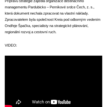
Přípravu strategie zajistila organizace destinačního
managementu Pardubicko – Perníkové srdce Čech, z. s.,
která dokument nechala zpracovat na vlastní náklady.
Zpracovatelem byla společnost Kreia pod odborným vedením
Ondřeje Špačka, specialisty na strategické plánování,
regionální rozvoj a cestovní ruch.
VIDEO: