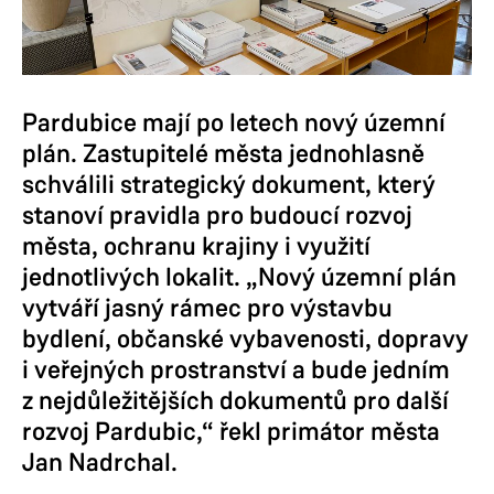
Pardubice mají po letech nový územní
plán. Zastupitelé města jednohlasně
schválili strategický dokument, který
stanoví pravidla pro budoucí rozvoj
města, ochranu krajiny i využití
jednotlivých lokalit. „Nový územní plán
vytváří jasný rámec pro výstavbu
bydlení, občanské vybavenosti, dopravy
i veřejných prostranství a bude jedním
z nejdůležitějších dokumentů pro další
rozvoj Pardubic,“ řekl primátor města
Jan Nadrchal.