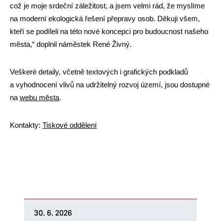
což je moje srdeční záležitost, a jsem velmi rád, že myslíme
na moderní ekologická řešení přepravy osob. Děkuji všem,
kteří se podíleli na této nové koncepci pro budoucnost našeho
města,“ doplnil náměstek René Živný.
Veškeré detaily, včetně textových i grafických podkladů
a vyhodnocení vlivů na udržitelný rozvoj území, jsou dostupné
na
webu města
.
Kontakty:
Tiskové oddělení
30. 6. 2026