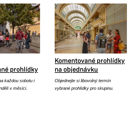
Komentované prohlídky
né prohlídky
na objednávku
na každou sobotu i
Objednejte si libovolný termín
ndělí v měsíci.
vybrané prohlídky pro skupinu.