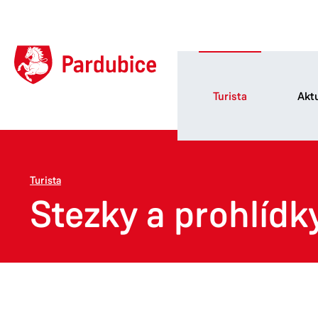
Turista
Aktu
Turista
Stezky a prohlídk