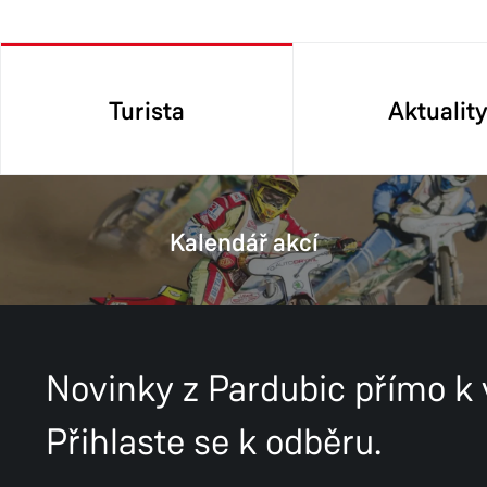
Turista
Aktualit
Kalendář akcí
Novinky z Pardubic přímo k
Přihlaste se k odběru.