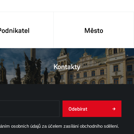
Podnikatel
Město
Kontakty
Odebírat
váním osobních údajů za účelem zasílání obchodního sdělení.