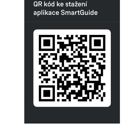
QR kód ke stažení
aplikace SmartGuide