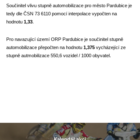
Součinitel vlivu stupně automobilizace pro město Pardubice je
tedy dle ČSN 73 6110 pomocí interpolace vypočten na
hodnotu
1,33
.
Pro navazující území ORP Pardubice je součinitel stupně
automobilizace přepočten na hodnotu
1,375
vycházející ze
stupně autmobilizace 550,6 vozidel / 1000 obyvatel.
Kalendář akcí