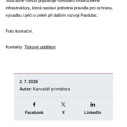
Současně město připravuje metodiku modrozelené
infrastruktury, která nastaví jednotná pravidla pro ochranu,
výsadbu i péči o zeleň při dalším rozvoji Pardubic.
Foto ilustrační.
Kontakty:
Tiskové oddělení
2. 7. 2026
Autor:
Kancelář primátora
Facebook
X
LinkedIn