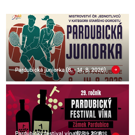
Pardubická juniorka (8. - 14. 8. 2026)
Pardubický festival vína (28. - 29.8.