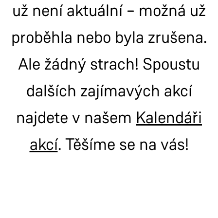
už není aktuální – možná už
proběhla nebo byla zrušena.
Ale žádný strach! Spoustu
dalších zajímavých akcí
najdete v našem
Kalendáři
akcí
. Těšíme se na vás!