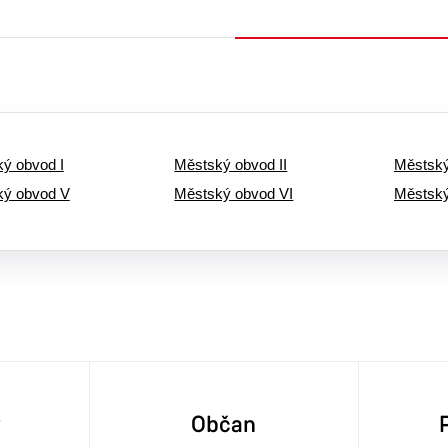
ý obvod I
Městský obvod II
Městský
ký obvod V
Městský obvod VI
Městský
y
Občan