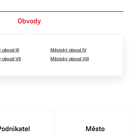
Obvody
 obvod III
Městský obvod IV
 obvod VII
Městský obvod VIII
Podnikatel
Město