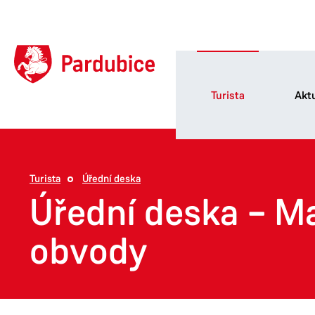
Turista
Aktu
Turista
Úřední deska
Úřední deska – M
obvody