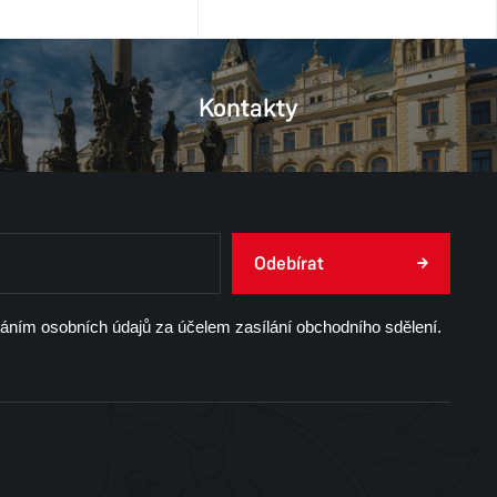
Kontakty
Odebírat
váním osobních údajů za účelem zasílání obchodního sdělení.