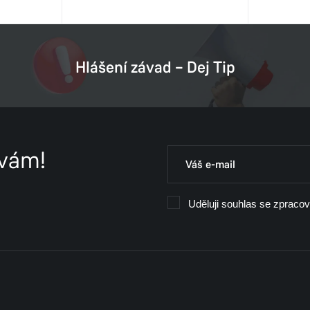
Hlášení závad – Dej Tip
 vám!
Uděluji souhlas se zpraco