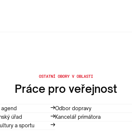
OSTATNÍ OBORY V OBLASTI
Práce pro veřejnost
h agend
Odbor dopravy
nský úřad
Kancelář primátora
ultury a sportu