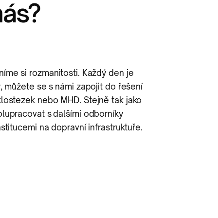
nás?
íme si rozmanitosti. Každý den je
ý, můžete se s námi zapojit do řešení
lostezek nebo MHD. Stejně tak jako
lupracovat s dalšími odborníky
nstitucemi na dopravní infrastruktuře.