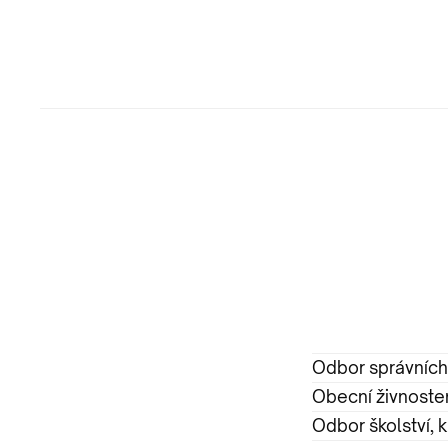
Odbor správníc
Obecní živnoste
Odbor školství, k