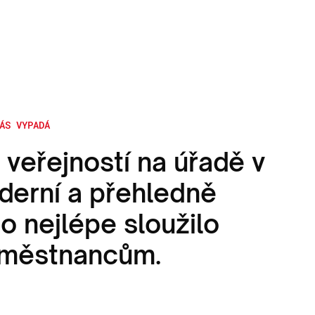
ÁS VYPADÁ
 veřejností na úřadě v
derní a přehledně
o nejlépe sloužilo
aměstnancům.