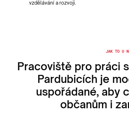
vzdělávání a rozvoji.
JAK TO U N
Pracoviště pro práci s
Pardubicích je mo
uspořádané, aby c
občanům i z