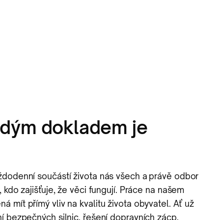
ždým dokladem je
ždodenní součástí života nás všech a právě odbor
, kdo zajišťuje, že věci fungují. Práce na našem
 mít přímý vliv na kvalitu života obyvatel. Ať už
í bezpečných silnic, řešení dopravních zácp,