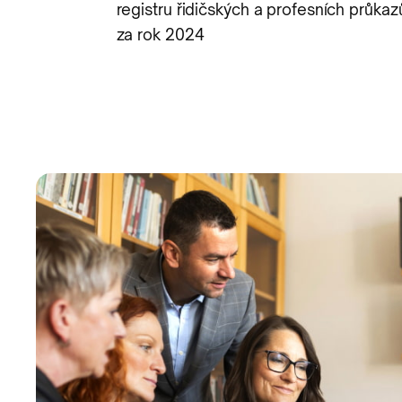
registru řidičských a profesních průkaz
za rok 2024