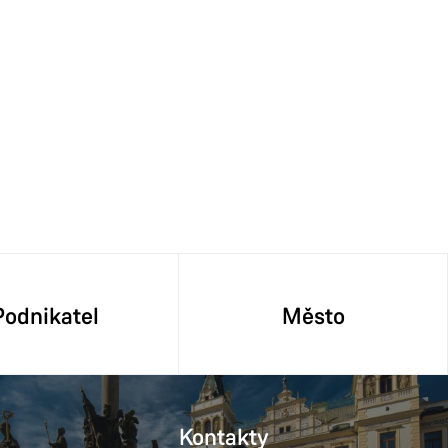
Podnikatel
Město
Kontakty