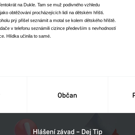
 Tentokrát na Dukle. Tam se muž podivného vzhledu
ko obtěžování procházejících lidí na dětském hřišti.
oholu prý přišel seznámit a motal se kolem dětského hřiště.
adače v telefonu seznámili cizince především s nevhodností
e. Hlídka učinila to samé.
y
Občan
Hlášení závad – Dej Tip