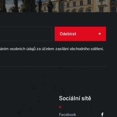
Odebírat
váním osobních údajů za účelem zasílání obchodního sdělení.
Sociální sítě
Facebook