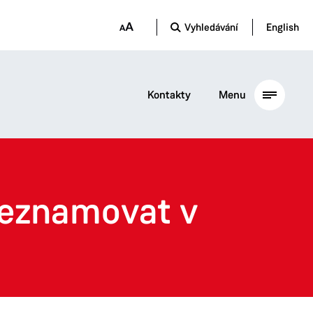
Vyhledávání
English
Kontakty
Menu
 seznamovat v