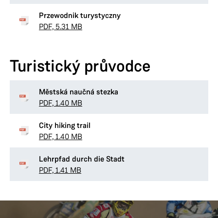
Przewodnik turystyczny
PDF, 5.31 MB
Turistický průvodce
Městská naučná stezka
PDF, 1.40 MB
City hiking trail
PDF, 1.40 MB
Lehrpfad durch die Stadt
PDF, 1.41 MB