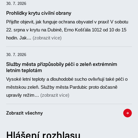
30. 7. 2026
Prohlídky krytu civilní obrany
Přijďte objevit, jak funguje ochrana obyvatel v praxi! V sobotu
22. srpna v krytu na Dubině, Erno Košťála 1012 od 10 do 15
hodin. Jak…
(zobrazit více)
30. 7. 2026
Služby města přizpůsobily péči o zeleň extrémním
letním teplotám
Vysoké letní teploty a dlouhodobé sucho ovlivňují také péči o
městskou zeleň. Služby města Pardubic proto dočasně
upravily režim…
(zobrazit více)
Zobrazit všechny
Hlášení rozhlasu