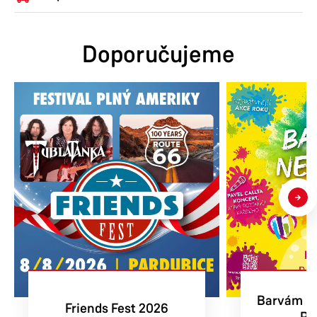
Doporučujeme
Barvám Ne
Friends Fest 2026
Pa