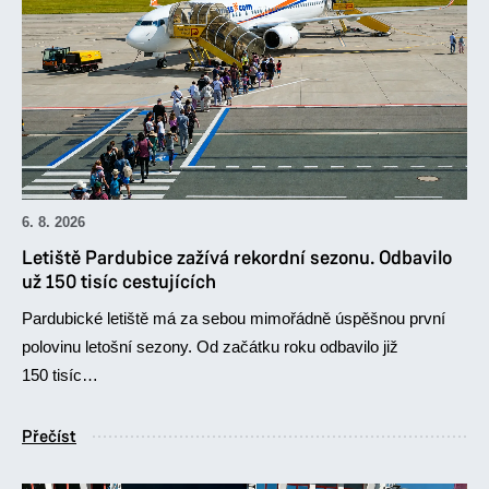
6. 8. 2026
Letiště Pardubice zažívá rekordní sezonu. Odbavilo
už 150 tisíc cestujících
Pardubické letiště má za sebou mimořádně úspěšnou první
polovinu letošní sezony. Od začátku roku odbavilo již
150 tisíc…
Přečíst