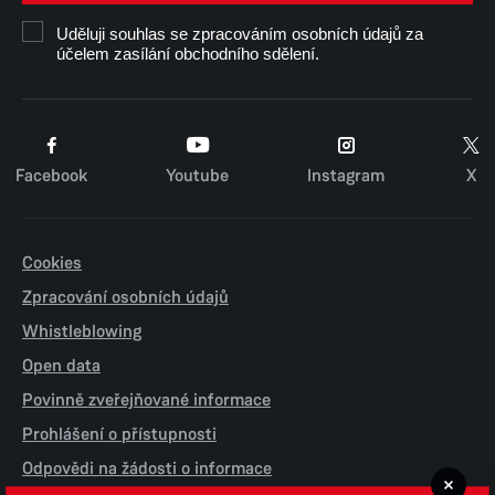
Uděluji souhlas se zpracováním osobních údajů za
účelem zasílání obchodního sdělení.
Facebook
Youtube
Instagram
X
Cookies
Zpracování osobních údajů
Whistleblowing
Open data
Povinně zveřejňované informace
Prohlášení o přístupnosti
Odpovědi na žádosti o informace