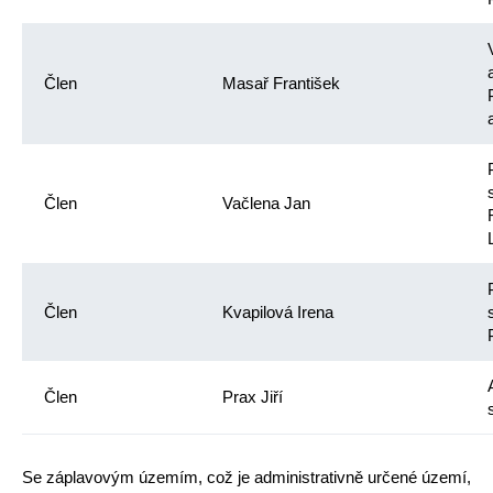
Člen
Masař František
Člen
Vačlena Jan
Člen
Kvapilová Irena
Člen
Prax Jiří
Se záplavovým územím, což je administrativně určené území,