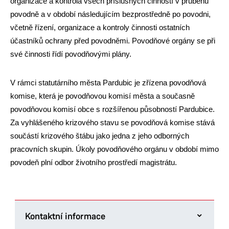
organizace a kontrola všech příslušných činností v průběhu
povodně a v období následujícím bezprostředně po povodni,
včetně řízení, organizace a kontroly činnosti ostatních
účastníků ochrany před povodněmi. Povodňové orgány se při
své činnosti řídí povodňovými plány.
V rámci statutárního města Pardubic je zřízena povodňová
komise, která je povodňovou komisí města a současně
povodňovou komisí obce s rozšířenou působností Pardubice.
Za vyhlášeného krizového stavu se povodňová komise stává
součástí krizového štábu jako jedna z jeho odborných
pracovních skupin. Úkoly povodňového orgánu v období mimo
povodeň plní odbor životního prostředí magistrátu.
Kontaktní informace