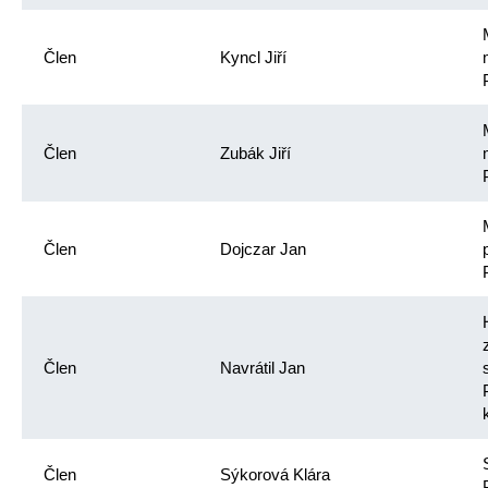
Člen
Kyncl Jiří
Člen
Zubák Jiří
Člen
Dojczar Jan
Člen
Navrátil Jan
Člen
Sýkorová Klára