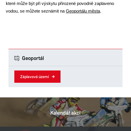
které může být při výskytu přirozené povodně zaplaveno
vodou, se můžete seznámit na
Geoportálu města
.
Geoportál
Záplavová území
Kalendář akcí