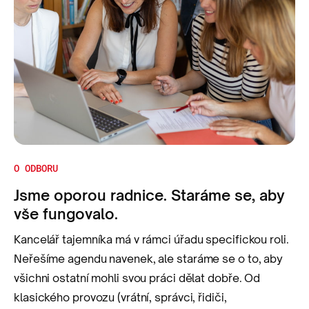
O ODBORU
Jsme oporou radnice. Staráme se, aby
vše fungovalo.
Kancelář tajemníka má v rámci úřadu specifickou roli.
Neřešíme agendu navenek, ale staráme se o to, aby
všichni ostatní mohli svou práci dělat dobře. Od
klasického provozu (vrátní, správci, řidiči,