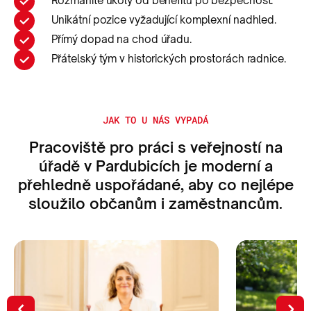
Rozmanité úkoly od benefitů po bezpečnost.
Unikátní pozice vyžadující komplexní nadhled.
Přímý dopad na chod úřadu.
Přátelský tým v historických prostorách radnice.
JAK TO U NÁS VYPADÁ
Pracoviště pro práci s veřejností na
úřadě v Pardubicích je moderní a
přehledně uspořádané, aby co nejlépe
sloužilo občanům i zaměstnancům.