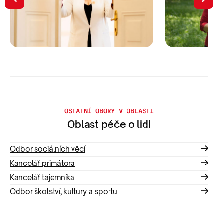
OSTATNÍ OBORY V OBLASTI
Oblast péče o lidi
Odbor sociálních věcí
Kancelář primátora
Kancelář tajemníka
Odbor školství, kultury a sportu