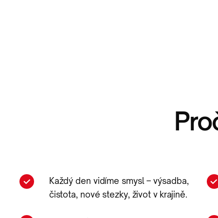
Pro
Každý den vidíme smysl – výsadba,
čistota, nové stezky, život v krajině.