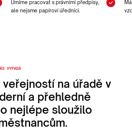
Umíme pracovat s právními předpisy,
Má
ale nejsme papíroví úředníci.
vzd
ÁS VYPADÁ
 veřejností na úřadě v
derní a přehledně
o nejlépe sloužilo
aměstnancům.