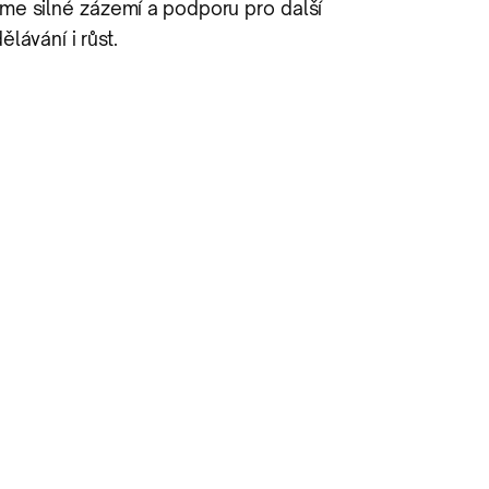
me silné zázemí a podporu pro další
ělávání i růst.