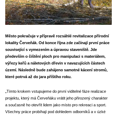
Město pokračuje v přípravě rozsáhlé revitalizace přírodní
lokality Červeňák. Od konce října zde začínají první práce
související s vymezením a úpravou staveniště. Jde
především o čištění ploch pro manipulaci s materiálem,
výřezy keřů a náletových dřevin v navazujících částech
území. Následně bude zahájeno samotné kácení stromů,
které potrvá až do jara příštího roku.
„Tímto krokem vstupujeme do první viditelné fáze realizace
projektu, který má Červeňáku vrátit jeho přirozený charakter
a současně ho otevřít lidem jako místo pro rekreaci a sport.
Všechny práce probíhají pod dohledem odborníků a v úzké