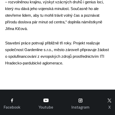
– rozvolněnou krajinu, výskyt vzácných druhů i genius loci,
který mu dává jeho vojenská minulost. Současně ho ale
otevřeme lidem, aby tu mohli trávit volný čas a poznávat
přírodu doslova pár minut od centra,“ doplnila náměstkyně
Jiřina Klčová.
Stavební práce potrvají přibližně tři roky. Projekt realizuje
společnost Gardenline s.r.o., město zároveň připravuje žádost
o spolufinancování z evropských zdrojů prostřednictvím ITI
Hradecko-pardubické aglomerace.
Facebook
Youtube
Instagram
X