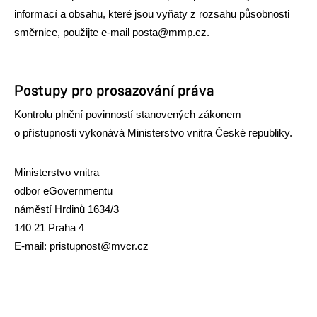
informací a obsahu, které jsou vyňaty z rozsahu působnosti
směrnice, použijte e-mail posta@mmp.cz.
Postupy pro prosazování práva
Kontrolu plnění povinností stanovených zákonem
o přístupnosti vykonává Ministerstvo vnitra České republiky.
Ministerstvo vnitra
odbor eGovernmentu
náměstí Hrdinů 1634/3
140 21 Praha 4
E-mail: pristupnost@mvcr.cz