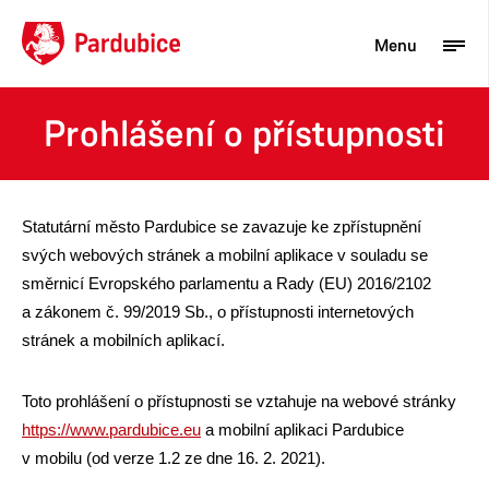
Menu
Prohlášení o přístupnosti
Turista
Aktuality
Statutární město Pardubice se zavazuje ke zpřístupnění
Občan
svých webových stránek a mobilní aplikace v souladu se
směrnicí Evropského parlamentu a Rady (EU) 2016/2102
Podnikatel
a zákonem č. 99/2019 Sb., o přístupnosti internetových
Město
stránek a mobilních aplikací.
Toto prohlášení o přístupnosti se vztahuje na webové stránky
https://www.pardubice.eu
a mobilní aplikaci Pardubice
v mobilu (od verze 1.2 ze dne 16. 2. 2021).