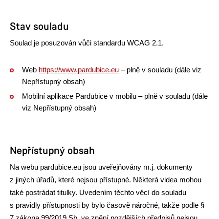
Stav souladu
Soulad je posuzován vůči standardu WCAG 2.1.
Web
https://www.pardubice.eu
– plně v souladu (dále viz
Nepřístupný obsah)
Mobilní aplikace Pardubice v mobilu – plně v souladu (dále
viz Nepřístupný obsah)
Nepřístupný obsah
Na webu pardubice.eu jsou uveřejňovány m.j. dokumenty
z jiných úřadů, které nejsou přístupné. Některá videa mohou
také postrádat titulky. Uvedením těchto věcí do souladu
s pravidly přístupnosti by bylo časově náročné, takže podle §
7 zákona 99/2019 Sb. ve znění pozdějších předpisů nejsou