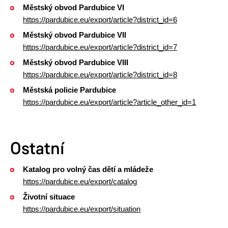
Městský obvod Pardubice VI
https://pardubice.eu/export/article?district_id=6
Městský obvod Pardubice VII
https://pardubice.eu/export/article?district_id=7
Městský obvod Pardubice VIII
https://pardubice.eu/export/article?district_id=8
Městská policie Pardubice
https://pardubice.eu/export/article?article_other_id=1
Ostatní
Katalog pro volný čas dětí a mládeže
https://pardubice.eu/export/catalog
Životní situace
https://pardubice.eu/export/situation