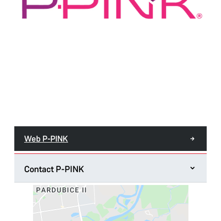
Web P-PINK
Contact P-PINK
Pardubice Business Incubator
nám. Republiky 2686