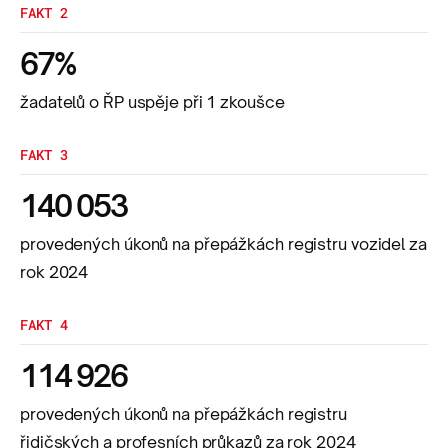
FAKT 2
67%
žadatelů o ŘP uspěje při 1 zkoušce
FAKT 3
140 053
provedených úkonů na přepážkách registru vozidel za
rok 2024
FAKT 4
114 926
provedených úkonů na přepážkách registru
řidičských a profesních průkazů za rok 2024