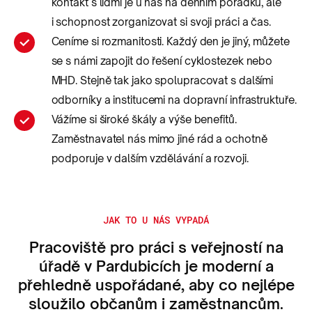
kontakt s lidmi je u nás na denním pořádku, ale
i schopnost zorganizovat si svoji práci a čas.
Ceníme si rozmanitosti. Každý den je jiný, můžete
se s námi zapojit do řešení cyklostezek nebo
MHD. Stejně tak jako spolupracovat s dalšími
odborníky a institucemi na dopravní infrastruktuře.
Vážíme si široké škály a výše benefitů.
Zaměstnavatel nás mimo jiné rád a ochotně
podporuje v dalším vzdělávání a rozvoji.
JAK TO U NÁS VYPADÁ
Pracoviště pro práci s veřejností na
úřadě v Pardubicích je moderní a
přehledně uspořádané, aby co nejlépe
sloužilo občanům i zaměstnancům.