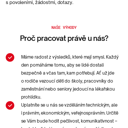
s povoleními, žádostmi, dotazy.
NAŠE VÝHODY
Proč pracovat právě u nás?
Máme radost z výsledků, které mají smysl. Každý
den pomáháme tomu, aby se lidé dostali
bezpečně a včas tam, kam potřebují. Ať už jde
o rodiče vezoucí děti do školy, pracovníky do
zaměstnání nebo seniory jedoucí na lékařskou
prohlídku.
Uplatníte se u nás se vzděláním technickým, ale
i právním, ekonomickým, veřejnosprávním. Určitě
se Vám bude hodit pečlivost, komunikativnost –