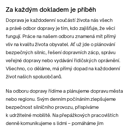
Za každým dokladem je příběh
Doprava je každodenní součástí života nás všech
a právě odbor dopravy je tím, kdo zajišťuje, že věci
fungují. Práce na našem odboru znamená mít přímý
vliv na kvalitu života obyvatel. Ať už jde o plánování
bezpečných silnic, řešení dopravních zácp, správu
veřejné dopravy nebo vydávání řidičských oprávnění.
Všechno, co děláme, má přímý dopad na každodenní
život našich spoluobčanů.
Na odboru dopravy řídíme a plánujeme dopravu města
nebo regionu. Svým denním počínáním zlepšujeme
bezpečnost silničního provozu, přispíváme
k udržitelné mobilitě. Na přepážkových pracovištích
denně komunikujeme s lidmi – pomáháme jim