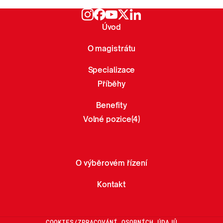
Úvod
O magistrátu
Specializace
Příběhy
Benefity
Volné pozice
4
O výběrovém řízení
Kontakt
COOKIES
/
ZPRACOVÁNÍ OSOBNÍCH ÚDAJŮ