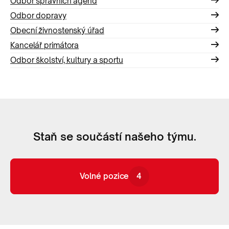
Odbor správních agend
Odbor dopravy
Obecní živnostenský úřad
Kancelář primátora
Odbor školství, kultury a sportu
Staň se součástí našeho týmu.
Volné pozice
4
Volné pozice
4