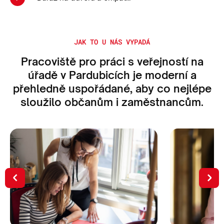
JAK TO U NÁS VYPADÁ
Pracoviště pro práci s veřejností na
úřadě v Pardubicích je moderní a
přehledně uspořádané, aby co nejlépe
sloužilo občanům i zaměstnancům.