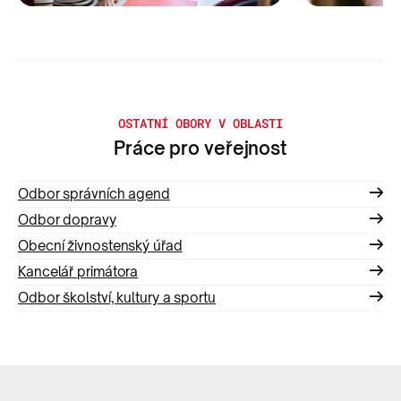
OSTATNÍ OBORY V OBLASTI
Práce pro veřejnost
Odbor správních agend
Odbor dopravy
Obecní živnostenský úřad
Kancelář primátora
Odbor školství, kultury a sportu