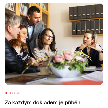
O ODBORU
Za každým dokladem je příběh