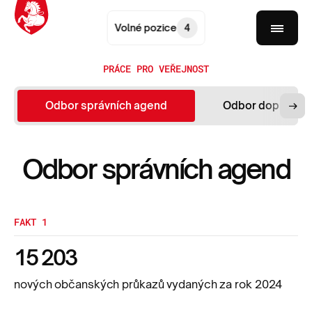
Volné pozice
4
PRÁCE PRO VEŘEJNOST
Odbor správních agend
Odbor dopravy
Odbor správních agend
FAKT 1
15 203
nových občanských průkazů vydaných za rok 2024