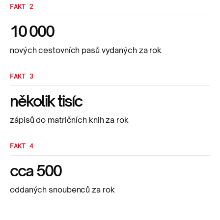
FAKT 2
10 000
nových cestovních pasů vydaných za rok
FAKT 3
několik tisíc
zápisů do matričních knih za rok
FAKT 4
cca 500
oddaných snoubenců za rok