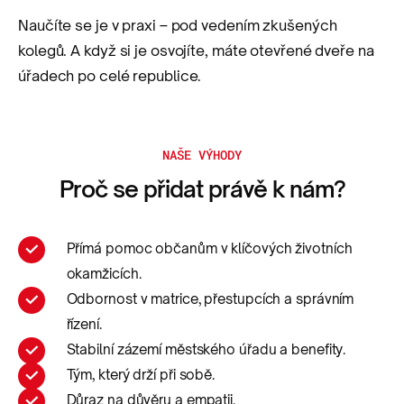
Naučíte se je v praxi – pod vedením zkušených
kolegů. A když si je osvojíte, máte otevřené dveře na
úřadech po celé republice.
NAŠE VÝHODY
Proč se přidat právě k nám?
Přímá pomoc občanům v klíčových životních
okamžicích.
Odbornost v matrice, přestupcích a správním
řízení.
Stabilní zázemí městského úřadu a benefity.
Tým, který drží při sobě.
Důraz na důvěru a empatii.