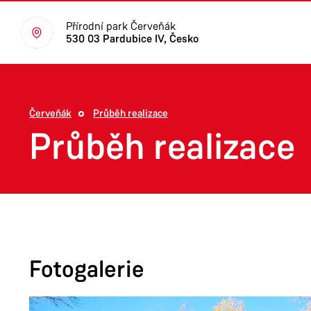
Přírodní park Červeňák
530 03 Pardubice IV, Česko
Červeňák
Průběh realizace
Průběh realizace
Fotogalerie