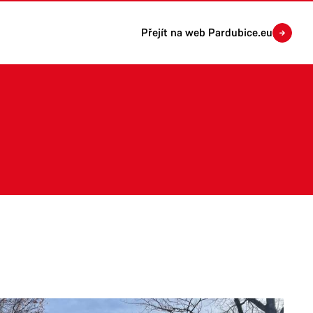
Přejít na web Pardubice.eu