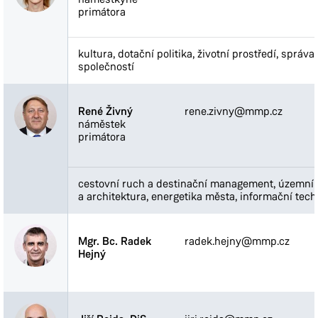
primátora
kultura, dotační politika, životní prostředí, správ
společností
René Živný
rene.zivny@mmp.cz
náměstek
primátora
cestovní ruch a destinační management, územní
a architektura, energetika města, informační tech
Mgr. Bc. Radek
radek.hejny@mmp.cz
Hejný