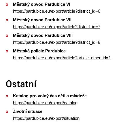
Městský obvod Pardubice VI
https://pardubice.eu/export/article?district_id=6
Městský obvod Pardubice VII
https://pardubice.eu/export/article?district_id=7
Městský obvod Pardubice VIII
https://pardubice.eu/export/article?district_id=8
Městská policie Pardubice
https://pardubice.eu/export/article?article_other_id=1
Ostatní
Katalog pro volný čas dětí a mládeže
https://pardubice.eu/export/catalog
Životní situace
https://pardubice.eu/export/situation