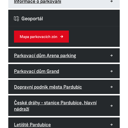
Informace o parkování
Geoportál
Mapa parkovacích zón
Parkovací dům Arena parking
Parkovací dům Grand
Dopravní podnik města Pardubic
České dráhy - stanice Pardubice, hlavní
nádraží
Letiště Pardubice