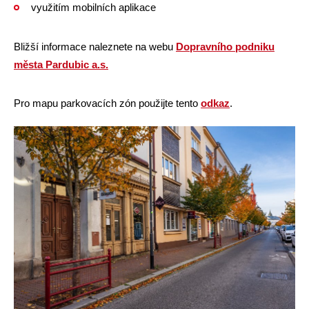
využitím mobilních aplikace
​​​​​​​Bližší informace naleznete na webu
Dopravního podniku
města Pardubic a.s.
Pro mapu parkovacích zón použijte tento
odkaz
.