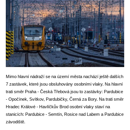
Mimo hlavní nádraží se na území města nachází ještě dalších
7 zastávek, které jsou obsluhovány osobními vlaky. Na hlavní
trati směr Praha - Česká Třebová jsou to zastávky: Pardubice
- Opočínek, Svítkov, Pardubičky, Černá za Bory. Na trati směr
Hradec Králové - Havlíčkův Brod osobní vlaky staví na
stanicích: Pardubice - Semtín, Rosice nad Labem a Pardubice
závodiště.