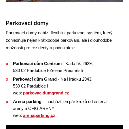
Parkovací domy
​​​​​​​Parkovací domy nabízí flexibilní parkovací systém, který
zohledňuje nejen krátkodobé parkování, ale i dlouhodobé
možnosti pro rezidenty a podnikatele.
Parkovací dům Centrum
- Karla IV. 2629,
530 02 Pardubice I-Zelené Předměstí
Parkovací dům Grand
- Na Hrádku 2943,
530 02 Pardubice I
web:
parkovacidumgrand.cz
Arena parking
- nachází jen pár kroků od enteria
areny a CFIG ARENY
web:
arenaparking.c
z