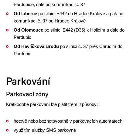
Pardubice, dále po komunikaci č. 37
Od Liberce
po silnici E442 do Hradce Králové a pak po
komunikaci č. 37 od Hradce Králové
Od Olomouce
po silnici E442 (D35) k Holicím a dále do
Pardubic
Od Havlíčkova Brodu
po silnici č. 37 přes Chrudim do
Pardubic
Parkování
Parkovací zóny
Krátkodobé parkování lze platit třemi způsoby:
hotově nebo bezhotovostně v parkovacích automatech
využitím služby SMS parkovné