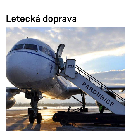
Letecká doprava