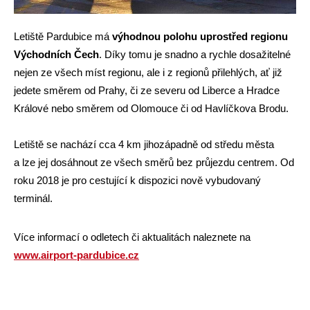
Letiště Pardubice má
výhodnou polohu uprostřed regionu
Východních Čech
. Díky tomu je snadno a rychle dosažitelné
nejen ze všech míst regionu, ale i z regionů přilehlých, ať již
jedete směrem od Prahy, či ze severu od Liberce a Hradce
Králové nebo směrem od Olomouce či od Havlíčkova Brodu.
Letiště se nachází cca 4 km jihozápadně od středu města
a lze jej dosáhnout ze všech směrů bez průjezdu centrem. Od
roku 2018 je pro cestující k dispozici nově vybudovaný
terminál.
Více informací o odletech či aktualitách naleznete na
www.airport-pardubice.cz