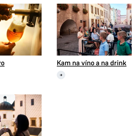
vo
Kam na víno a na drink
Kam na víno a na drink