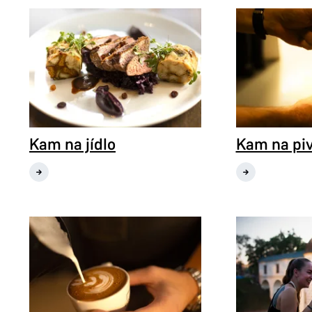
Kam na jídlo
Kam na pi
Kam na jídlo
Kam na pivo