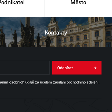
Podnikatel
Město
Kontakty
Odebírat
váním osobních údajů za účelem zasílání obchodního sdělení.