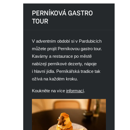
PERNÍKOVÁ GASTRO
TOUR
V adventním období si v Pardubicích
můžete projít Perníkovou gastro tour.
Kavárny a restaurace po městě
nabízejí perníkové dezerty, nápoje
i hlavní jídla. Perníkářská tradice tak
ožívá na každém kroku.
Koukněte na více
informací
.