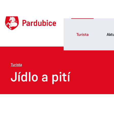
Turista
Aktu
Turista
Jídlo a pití