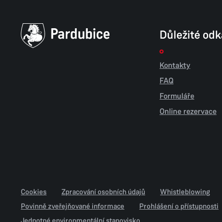
Důležité od
Kontakty
FAQ
Formuláře
Online rezervace
Cookies
Zpracování osobních údajů
Whistleblowing
Povinně zveřejňované informace
Prohlášení o přístupnosti
Jednotné environmentální stanovisko