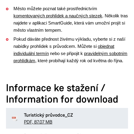
Město můžete poznat také prostřednictvím
komentovaných prohlídek a naučných stezek
. Několik tras
najdete v aplikaci SmartGuide, která vám umožní projít si
město vlastním tempem.
Pokud dáváte přednost živému výkladu, vyberte si z naší
nabídky prohlídek s průvodcem. Můžete si
objednat
individuální termín
nebo se připojit k
pravidelným sobotním
prohlídkám
, které probíhají každý rok od května do října.
Informace ke stažení /
Information for download
Turistický průvodce_CZ
PDF, 87.07 MB