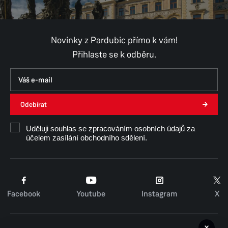
Novinky z Pardubic přímo k vám!
Přihlaste se k odběru.
Odebírat
Uděluji souhlas se zpracováním osobních údajů za
účelem zasílání obchodního sdělení.
Facebook
Youtube
Instagram
X