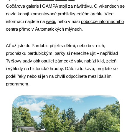
Gočárova galerie i GAMPA stojí za návštěvu. O víkendech se
navíc konají komentované prohlídky celého areálu. Více
informací najdete na
webu
nebo v naší
pobočce informačního
centra přímo
v Automatických mlýnech.
Ať už jste do Pardubic přijeli s dětmi, nebo bez nich,
procházku pardubickými parky si nenechte ujít – například
Tyršovy sady obklopující zámecké valy, nabízí klid, zeleň
i výhledy na historické hradby. Dáte si tu kávu, projdete se
podél řeky nebo si jen na chvíli odpočinete mezi dalším
programem.