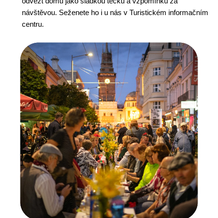
odvézt domů jako sladkou tečku a vzpomínku za
návštěvou. Seženete ho i u nás v Turistickém informačním
centru.