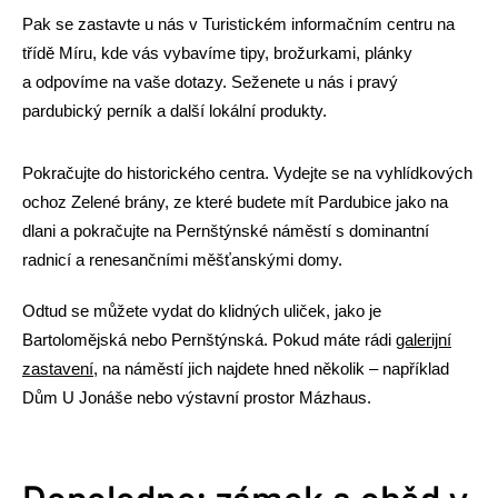
Pak se zastavte u nás v Turistickém informačním centru na
třídě Míru, kde vás vybavíme tipy, brožurkami, plánky
a odpovíme na vaše dotazy. Seženete u nás i pravý
pardubický perník a další lokální produkty.
Pokračujte do historického centra. Vydejte se na vyhlídkových
ochoz Zelené brány, ze které budete mít Pardubice jako na
dlani a pokračujte na Pernštýnské náměstí s dominantní
radnicí a renesančními měšťanskými domy.
Odtud se můžete vydat do klidných uliček, jako je
Bartolomějská nebo Pernštýnská. Pokud máte rádi
galerijní
zastavení
, na náměstí jich najdete hned několik – například
Dům U Jonáše nebo výstavní prostor Mázhaus.