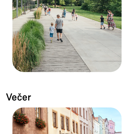
Večer