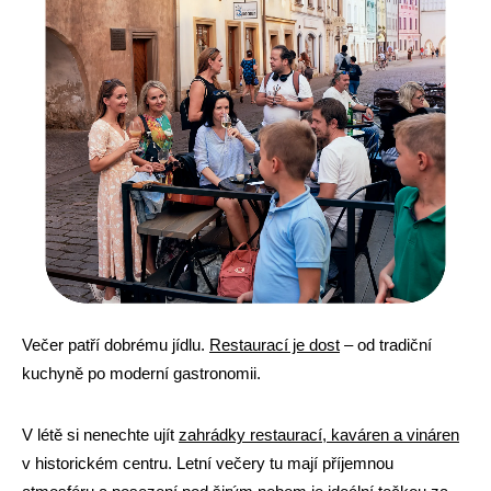
Večer patří dobrému jídlu.
Restaurací je dost
– od tradiční
kuchyně po moderní gastronomii.
V létě si nenechte ujít
zahrádky restaurací, kaváren a vináren
v historickém centru. Letní večery tu mají příjemnou