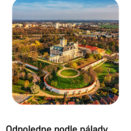
Odpoledne podle nálady