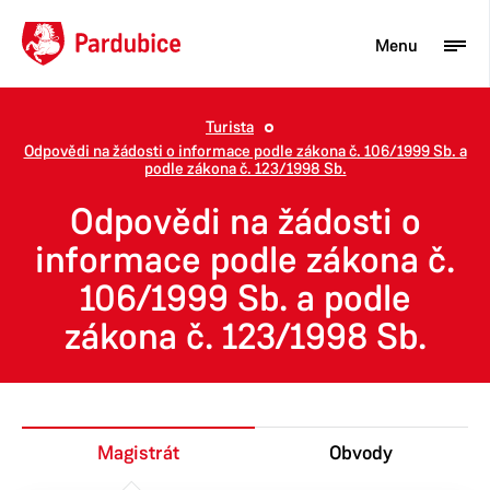
Menu
Turista
Odpovědi na žádosti o informace podle zákona č. 106/1999 Sb. a
Turista
podle zákona č. 123/1998 Sb.
Aktuality
Odpovědi na žádosti o
informace podle zákona č.
Občan
106/1999 Sb. a podle
Podnikatel
zákona č. 123/1998 Sb.
Město
Magistrát
Obvody