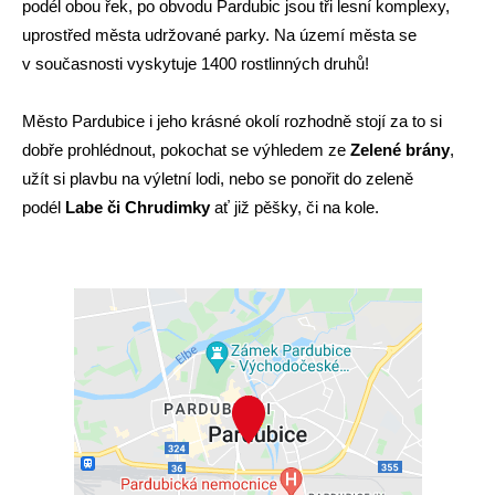
podél obou řek, po obvodu Pardubic jsou tři lesní komplexy,
uprostřed města udržované parky. Na území města se
v současnosti vyskytuje 1400 rostlinných druhů!
Město Pardubice i jeho krásné okolí rozhodně stojí za to si
dobře prohlédnout, pokochat se výhledem ze
Zelené brány
,
užít si plavbu na výletní lodi, nebo se ponořit do zeleně
podél
Labe či Chrudimky
ať již pěšky, či na kole.