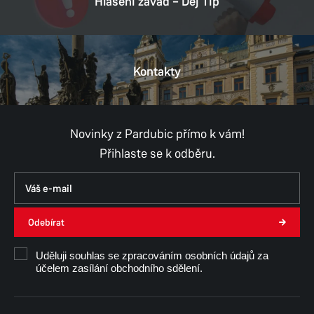
Hlášení závad – Dej Tip
Kontakty
Novinky z Pardubic přímo k vám!
Přihlaste se k odběru.
Odebírat
Uděluji souhlas se zpracováním osobních údajů za
účelem zasílání obchodního sdělení.