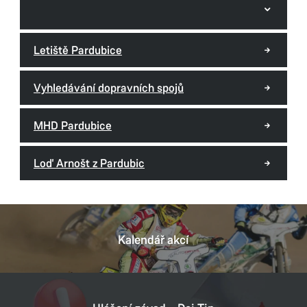
Letiště Pardubice
Vyhledávání dopravních spojů
MHD Pardubice
Loď Arnošt z Pardubic
Kalendář akcí