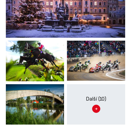
Další
(10)