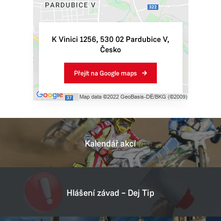
K Vinici 1256
,
530 02
Pardubice V
,
Česko
Přejít na Google maps
Kalendář akcí
Hlášení závad – Dej Tip