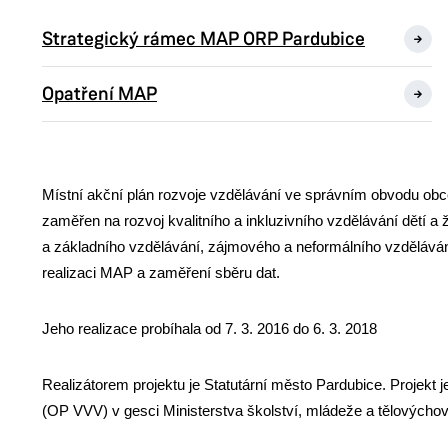
Strategický rámec MAP ORP Pardubice
Opatření MAP
Místní akční plán rozvoje vzdělávání ve správním obvodu obce
zaměřen na rozvoj kvalitního a inkluzivního vzdělávání dětí a 
a základního vzdělávání, zájmového a neformálního vzděláván
realizaci MAP a zaměření sběru dat.
Jeho realizace probíhala od 7. 3. 2016 do 6. 3. 2018
Realizátorem projektu je Statutární město Pardubice. Projek
(OP VVV) v gesci Ministerstva školství, mládeže a tělových