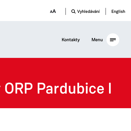
Vyhledávání
English
Kontakty
Menu
v ORP Pardubice I