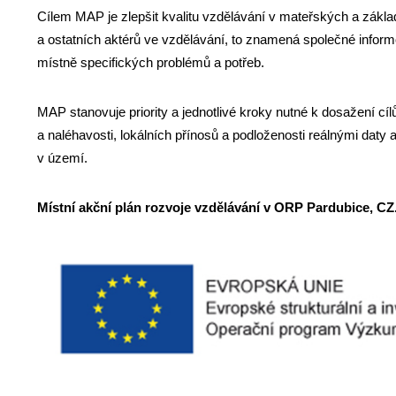
Cílem MAP je zlepšit kvalitu vzdělávání v mateřských a zákla
a ostatních aktérů ve vzdělávání, to znamená společné informo
místně specifických problémů a potřeb.
MAP stanovuje priority a jednotlivé kroky nutné k dosažení cíl
a naléhavosti, lokálních přínosů a podloženosti reálnými daty
v území.
Místní akční plán rozvoje vzdělávání v ORP Pardubice, CZ.