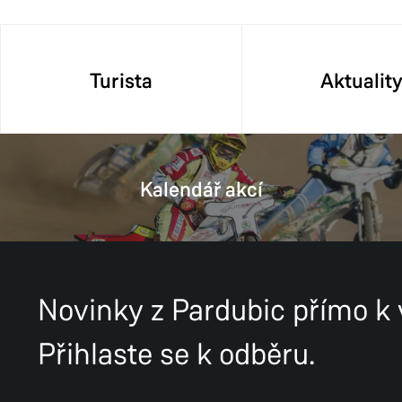
Turista
Aktualit
Kalendář akcí
Novinky z Pardubic přímo k
Přihlaste se k odběru.