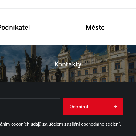
Podnikatel
Město
Kontakty
Odebírat
váním osobních údajů za účelem zasílání obchodního sdělení.