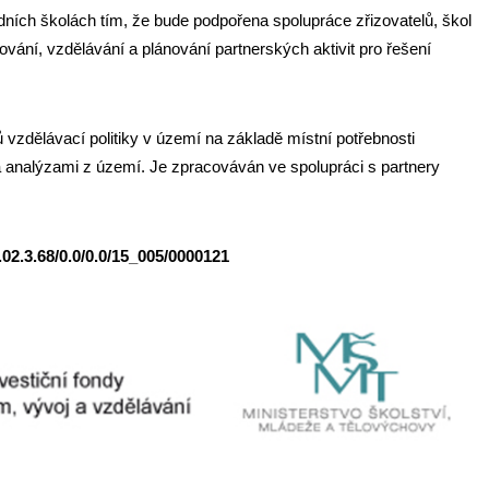
dních školách tím, že bude podpořena spolupráce zřizovatelů, škol
vání, vzdělávání a plánování partnerských aktivit pro řešení
ů vzdělávací politiky v území na základě místní potřebnosti
 a analýzami z území. Je zpracováván ve spolupráci s partnery
02.3.68/0.0/0.0/15_005/0000121