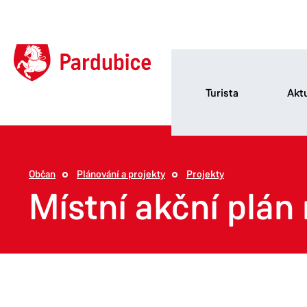
Turista
Aktu
Občan
Plánování a projekty
Projekty
Místní akční plán