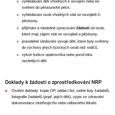
vyhledávání dětí vhodných k osvojení nebo ke
svěření do pěstounské péče,
vyhledávání osob vhodných stát se osvojiteli či
pěstouny,
přijímání a následné zpracování
žádostí
od osob,
které mají zájem stát se osvojiteli a pěstouny,
pravidelné sledování vývoje dětí, které byly svěřeny
do výchovy jiných fyzických osob než rodičů,
výkon funkce opatrovníka nebo poručníka
nezletilých dětí
Doklady k žádosti o zprostředkování NRP
Osobní doklady: kopie OP, oddací list, rodné listy žadatelů,
fotografie žadatelů (popř. jejich dětí), výpis ze zdravotní
dokumentace ošetřeujícího nebo odborného lékaře.