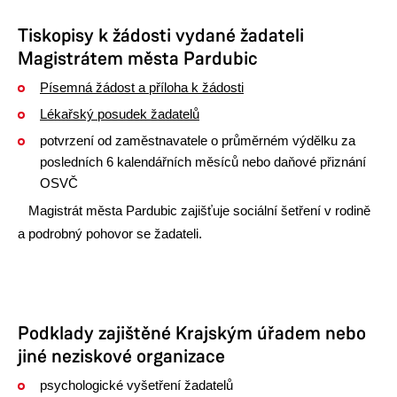
Tiskopisy k žádosti vydané žadateli
Magistrátem města Pardubic
Písemná žádost a příloha k žádosti
Lékařský posudek žadatelů
potvrzení od zaměstnavatele o průměrném výdělku za
posledních 6 kalendářních měsíců nebo daňové přiznání
OSVČ
Magistrát města Pardubic zajišťuje sociální šetření v rodině
a podrobný pohovor se žadateli.
Podklady zajištěné Krajským úřadem nebo
jiné neziskové organizace
psychologické vyšetření žadatelů