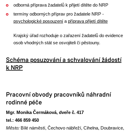
odborná příprava žadatelů k přijetí dítěte do NRP
termíny odborných příprav pro žadatele NRP -
psychologické posouzení
a
příprava přijetí dítěte
Krajský úřad rozhoduje o zařazení žadatelů do evidence
osob vhodných stát se osvojiteli či pěstouny.
Schéma posuzování a schvalování žádostí
k NRP
Pracovní obvody pracovníků náhradní
rodinné péče
Mgr. Monika Čermáková, dveře č. 417
tel.: 466 859 450
Město:
Bílé náměstí, Čechovo nábřeží, Cihelna, Doubravice,