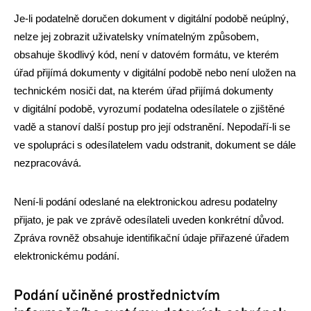
Je-li podatelně doručen dokument v digitální podobě neúplný,
nelze jej zobrazit uživatelsky vnímatelným způsobem,
obsahuje škodlivý kód, není v datovém formátu, ve kterém
úřad přijímá dokumenty v digitální podobě nebo není uložen na
technickém nosiči dat, na kterém úřad přijímá dokumenty
v digitální podobě, vyrozumí podatelna odesílatele o zjištěné
vadě a stanoví další postup pro její odstranění. Nepodaří-li se
ve spolupráci s odesílatelem vadu odstranit, dokument se dále
nezpracovává.
Není-li podání odeslané na elektronickou adresu podatelny
přijato, je pak ve zprávě odesílateli uveden konkrétní důvod.
Zpráva rovněž obsahuje identifikační údaje přiřazené úřadem
elektronickému podání.
Podání učiněné prostřednictvím