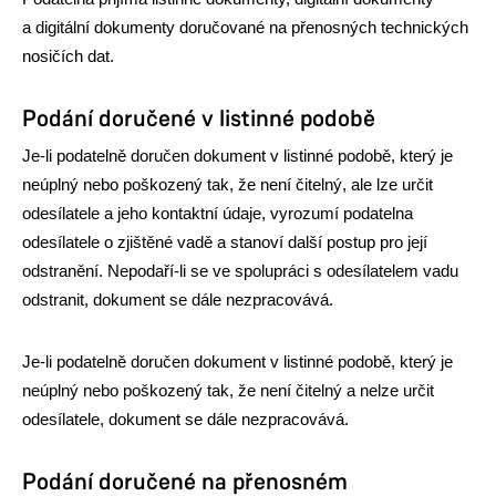
a digitální dokumenty doručované na přenosných technických
nosičích dat.
Podání doručené v listinné podobě
Je-li podatelně doručen dokument v listinné podobě, který je
neúplný nebo poškozený tak, že není čitelný, ale lze určit
odesílatele a jeho kontaktní údaje, vyrozumí podatelna
odesílatele o zjištěné vadě a stanoví další postup pro její
odstranění. Nepodaří-li se ve spolupráci s odesílatelem vadu
odstranit, dokument se dále nezpracovává.
Je-li podatelně doručen dokument v listinné podobě, který je
neúplný nebo poškozený tak, že není čitelný a nelze určit
odesílatele, dokument se dále nezpracovává.
Podání doručené na přenosném