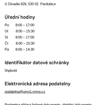
U Divadla 828, 530 02 Pardubice
Úřední hodiny
Po 8:00 – 17:00
Út 8:00 – 15:30
St 8:00 – 17:00
Čt 8:00 – 15:30
Pá 8:00 – 14:30
Identifikátor datové schránky
5hpbxbt
Elektronická adresa podatelny
podatelna@umo1.mmp.cz
Podatelna přijímá listinné dokumenty, digitální dokumenty