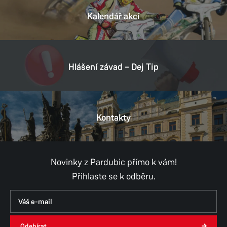
Kalendář akcí
Hlášení závad – Dej Tip
Kontakty
Novinky z Pardubic přímo k vám!
Přihlaste se k odběru.
Odebírat