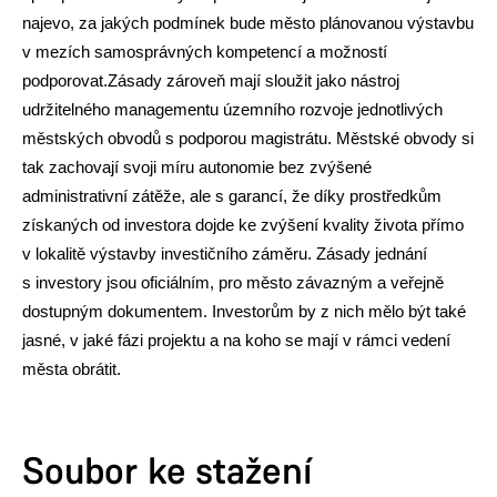
najevo, za jakých podmínek bude město plánovanou výstavbu
v mezích samosprávných kompetencí a možností
podporovat.Zásady zároveň mají sloužit jako nástroj
udržitelného managementu územního rozvoje jednotlivých
městských obvodů s podporou magistrátu. Městské obvody si
tak zachovají svoji míru autonomie bez zvýšené
administrativní zátěže, ale s garancí, že díky prostředkům
získaných od investora dojde ke zvýšení kvality života přímo
v lokalitě výstavby investičního záměru. Zásady jednání
s investory jsou oficiálním, pro město závazným a veřejně
dostupným dokumentem. Investorům by z nich mělo být také
jasné, v jaké fázi projektu a na koho se mají v rámci vedení
města obrátit.
Soubor ke stažení