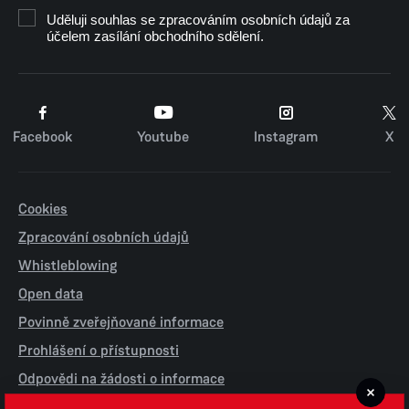
Uděluji souhlas se zpracováním osobních údajů za
účelem zasílání obchodního sdělení.
Facebook
Youtube
Instagram
X
Cookies
Zpracování osobních údajů
Whistleblowing
Open data
Povinně zveřejňované informace
Prohlášení o přístupnosti
Odpovědi na žádosti o informace
Jednotné environmentální stanovisko