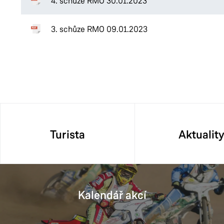
4. schůze RMO 30.01.2023
3. schůze RMO 09.01.2023
Turista
Aktualit
Kalendář akcí