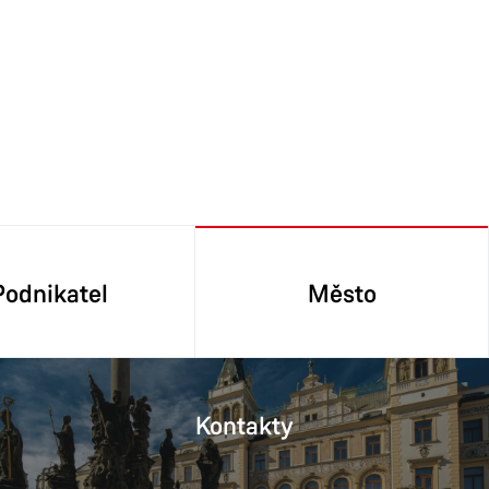
Podnikatel
Město
Kontakty