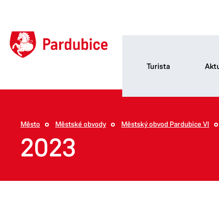
Turista
Aktu
Město
Městské obvody
Městský obvod Pardubice VI
2023