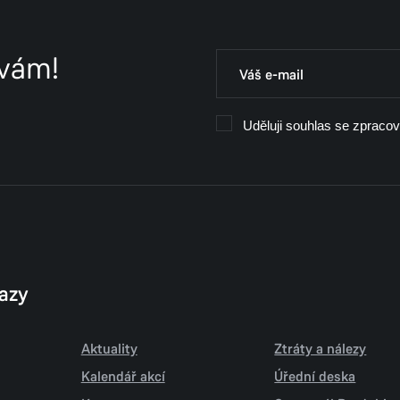
 vám!
Uděluji souhlas se zpraco
kazy
Aktuality
Ztráty a nálezy
Kalendář akcí
Úřední deska