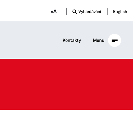
Vyhledávání
English
Kontakty
Menu