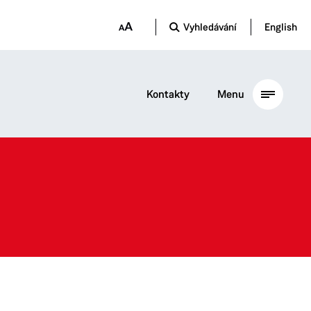
Vyhledávání
English
Kontakty
Menu