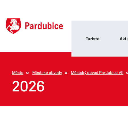
Turista
Aktu
Město
Městské obvody
Městský obvod Pardubice VII
2026