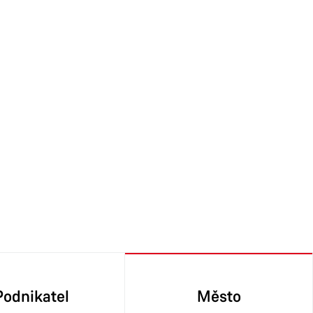
Podnikatel
Město