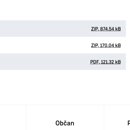
ZIP, 874.54 kB
ZIP, 170.04 kB
PDF, 121.32 kB
y
Občan