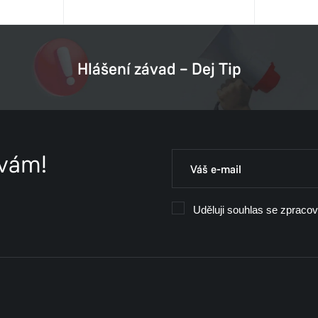
Hlášení závad – Dej Tip
 vám!
Uděluji souhlas se zpraco