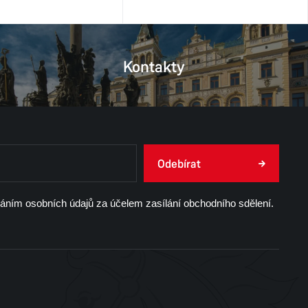
Kontakty
Odebírat
váním osobních údajů za účelem zasílání obchodního sdělení.