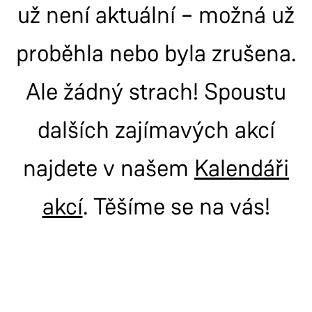
už není aktuální – možná už
proběhla nebo byla zrušena.
Ale žádný strach! Spoustu
dalších zajímavých akcí
najdete v našem
Kalendáři
akcí
. Těšíme se na vás!