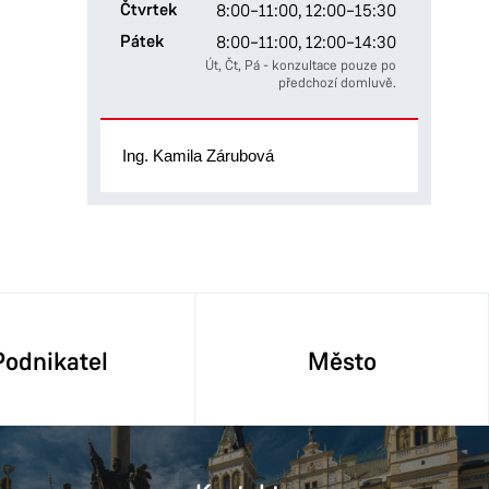
Čtvrtek
8:00–11:00,
12:00–15:30
Pátek
8:00–11:00,
12:00–14:30
Út, Čt, Pá - konzultace pouze po
předchozí domluvě.
Ing. Kamila Zárubová
Podnikatel
Město