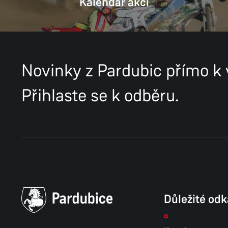
Kalendář akcí
Novinky z Pardubic přímo k
Přihlaste se k odběru.
Důležité od