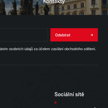
Kontakty
Odebírat
váním osobních údajů za účelem zasílání obchodního sdělení.
Sociální sítě