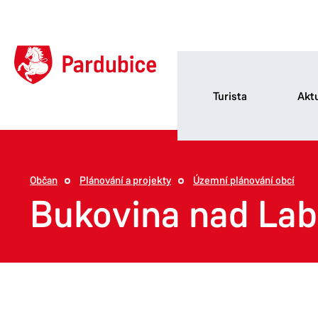
Turista
Aktu
Občan
Plánování a projekty
Územní plánování obcí
Bukovina nad La