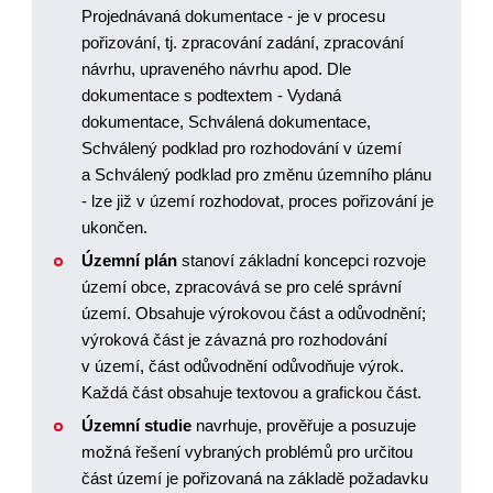
Projednávaná dokumentace - je v procesu
pořizování, tj. zpracování zadání, zpracování
návrhu, upraveného návrhu apod. Dle
dokumentace s podtextem - Vydaná
dokumentace, Schválená dokumentace,
Schválený podklad pro rozhodování v území
a Schválený podklad pro změnu územního plánu
- lze již v území rozhodovat, proces pořizování je
ukončen.
Územní plán
stanoví základní koncepci rozvoje
území obce, zpracovává se pro celé správní
území. Obsahuje výrokovou část a odůvodnění;
výroková část je závazná pro rozhodování
v území, část odůvodnění odůvodňuje výrok.
Každá část obsahuje textovou a grafickou část.
Územní studie
navrhuje, prověřuje a posuzuje
možná řešení vybraných problémů pro určitou
část území je pořizovaná na základě požadavku