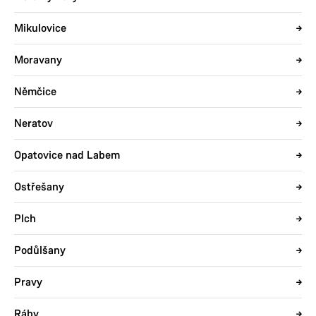
Mikulovice
Moravany
Němčice
Neratov
Opatovice nad Labem
Ostřešany
Plch
Podůlšany
Pravy
Ráby