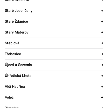
Staré Jesenčany
Staré Ždánice
Starý Mateřov
Stéblová
Třebosice
Újezd u Sezemic
Úhřetická Lhota
Vlčí Habřina
Voleč