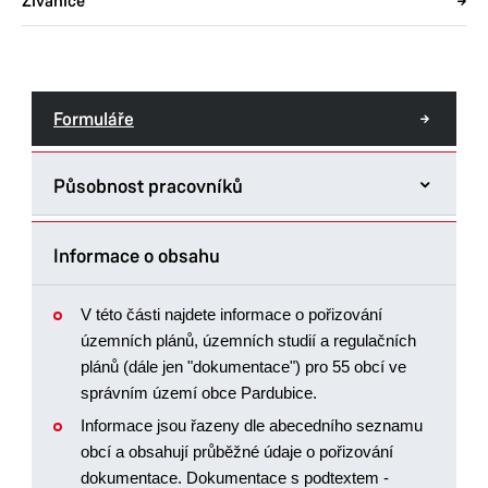
Živanice
Formuláře
Působnost pracovníků
Informace o obsahu
V této části najdete informace o pořizování
územních plánů, územních studií a regulačních
plánů (dále jen "dokumentace") pro 55 obcí ve
správním území obce Pardubice.
Informace jsou řazeny dle abecedního seznamu
obcí a obsahují průběžné údaje o pořizování
dokumentace. Dokumentace s podtextem -