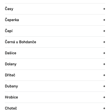
Časy
Čeperka
Čepí
Černá u Bohdanče
Dašice
Dolany
Dříteč
Dubany
Hrobice
Choteč