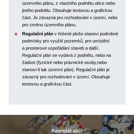
územního plánu, z vlastního podnětu obce nebo
jiného podnětu. Obsahuje textovou a grafickou
část. Je závazná pro rozhodování v území, nebo
pro změnu územního plánu.
Regulační plán
v řešené ploše stanoví podrobné
podmínky pro využití pozemků, pro umístění
a prostorové uspořádání staveb a další.
Regulační plán se vydává z podnětu, nebo na
žádost (fyzické nebo právnické osoby,nebo
stanoví-li tak územní plán). Regulační plán je
závazný pro rozhodování v území. Obsahuje
textovou a grafickou část.
Kalendář akcí