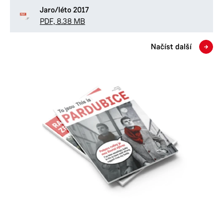
Jaro/léto 2017
PDF, 8.38 MB
Načíst další