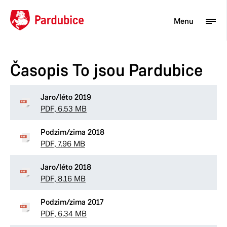
Menu
Časopis To jsou Pardubice
Turista
Aktuality
Jaro/léto 2019
PDF, 6.53 MB
Občan
Podzim/zima 2018
Podnikatel
PDF, 7.96 MB
Město
Jaro/léto 2018
PDF, 8.16 MB
Podzim/zima 2017
PDF, 6.34 MB