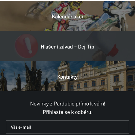
Kalendář akcí
Hlášení závad – Dej Tip
Kontakty
Novinky z Pardubic přímo k vám!
Přihlaste se k odběru.