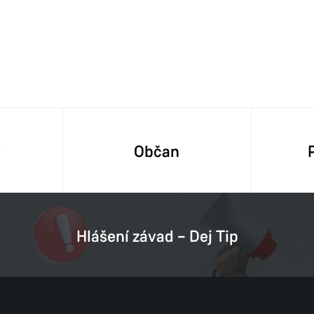
y
Občan
Hlášení závad – Dej Tip