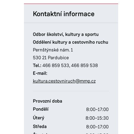
Kontaktní informace
Odbor školství, kultury a sportu
Oddělení kultury a cestovního ruchu
Pernštýnské nám. 1
530 21 Pardubice
Tel.:
466 859 533
,
466 859 538
E-mail:
kultura.cestovniruch@mmp.cz
Provozní doba
Pondělí
8:00–17:00
Úterý
8:00–15:30
Středa
8:00–17:00