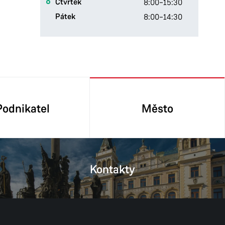
Čtvrtek
8:00–15:30
Pátek
8:00–14:30
Podnikatel
Město
Kontakty