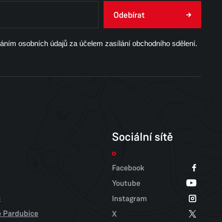
Odebírat
váním osobních údajů za účelem zasílání obchodního sdělení.
Sociální sítě
Facebook
Youtube
e
Instagram
tě Pardubice
X