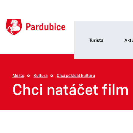
Turista
Aktu
Město
Kultura
Chci pořádat kulturu
Chci natáčet film