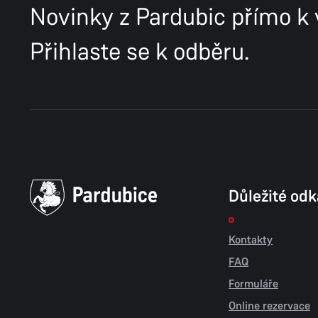
Novinky z Pardubic přímo k
Přihlaste se k odběru.
Důležité od
Kontakty
FAQ
Formuláře
Online rezervace