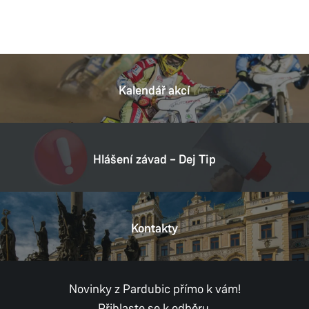
Kalendář akcí
Hlášení závad – Dej Tip
Kontakty
Novinky z Pardubic přímo k vám!
Přihlaste se k odběru.