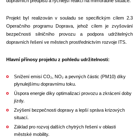
dopravních předpisů a rychlejší reakci na mimořádné situace.
Projekt byl realizován v souladu se specifickým cílem 2.3
Operačního programu Doprava, jehož cílem je zvyšování
bezpečnosti silničního provozu a podpora udržitelných
dopravních řešení ve městech prostřednictvím rozvoje ITS.
Hlavní přínosy projektu z pohledu udržitelnosti:
Snížení emisí CO₂, NO₂ a pevných částic (PM10) díky
plynulejšímu dopravnímu toku.
Úspora energie díky optimalizaci provozu a zkrácení doby
jízdy.
Zvýšení bezpečnosti dopravy a lepší správa krizových
situací.
Základ pro rozvoj dalších chytrých řešení v oblasti
městské mobility.