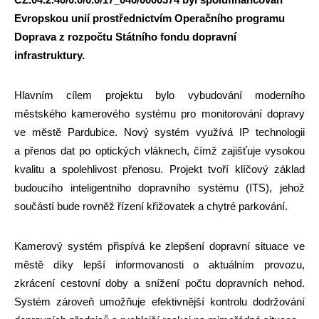
Evropskou unií prostřednictvím Operačního programu
Doprava z rozpočtu Státního fondu dopravní
infrastruktury.
Hlavním cílem projektu bylo vybudování moderního
městského kamerového systému pro monitorování dopravy
ve městě Pardubice. Nový systém využívá IP technologii
a přenos dat po optických vláknech, čímž zajišťuje vysokou
kvalitu a spolehlivost přenosu. Projekt tvoří klíčový základ
budoucího inteligentního dopravního systému (ITS), jehož
součástí bude rovněž řízení křižovatek a chytré parkování.
Kamerový systém přispívá ke zlepšení dopravní situace ve
městě díky lepší informovanosti o aktuálním provozu,
zkrácení cestovní doby a snížení počtu dopravních nehod.
Systém zároveň umožňuje efektivnější kontrolu dodržování