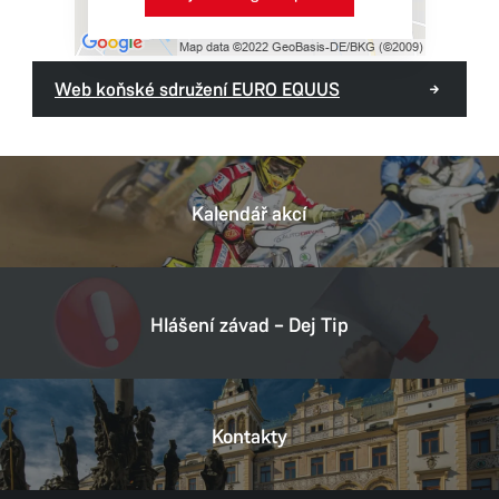
Web koňské sdružení EURO EQUUS
Kalendář akcí
Hlášení závad – Dej Tip
Kontakty