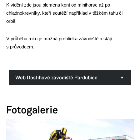
K vidění zde jsou plemena koní od minihorse až po
chladnokrevníky, kteří soutěží například v těžkém tahu či
orbě.
V průběhu roku je možná prohlídka závodiště a stájí
s průvodcem.
Web Dostihové závodiště Pardubice
Fotogalerie