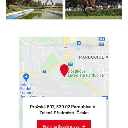
Pražská 607
,
530 02
Pardubice VI-
Zelené Předměstí
,
Česko
Přejít na Google maps