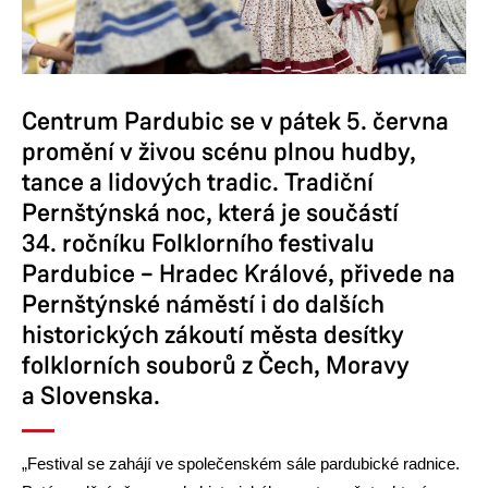
Centrum Pardubic se v pátek 5. června
promění v živou scénu plnou hudby,
tance a lidových tradic. Tradiční
Pernštýnská noc, která je součástí
34. ročníku Folklorního festivalu
Pardubice – Hradec Králové, přivede na
Pernštýnské náměstí i do dalších
historických zákoutí města desítky
folklorních souborů z Čech, Moravy
a Slovenska.
„Festival se zahájí ve společenském sále pardubické radnice.