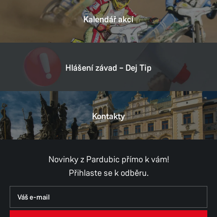
Kalendář akcí
Hlášení závad – Dej Tip
Kontakty
Novinky z Pardubic přímo k vám!
Přihlaste se k odběru.