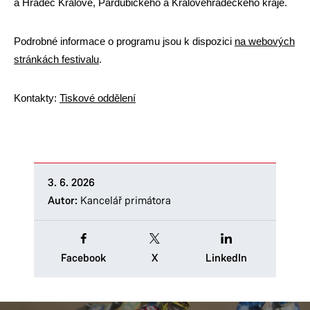
a Hradec Králové, Pardubického a Královéhradeckého kraje.
Podrobné informace o programu jsou k dispozici
na webových
stránkách festivalu
.
Kontakty:
Tiskové oddělení
3. 6. 2026
Autor:
Kancelář primátora
Facebook
X
LinkedIn