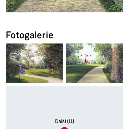
Fotogalerie
Další
(11)