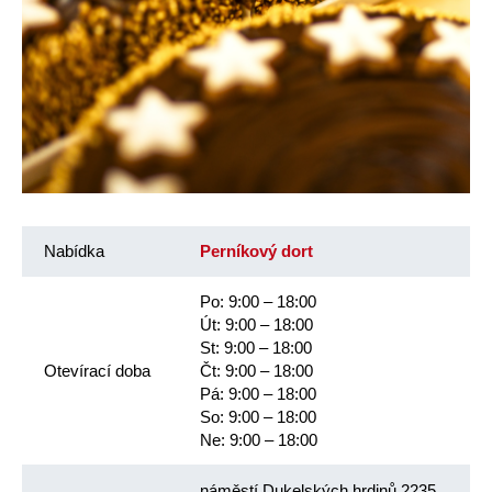
Nabídka
Perníkový dort
Po: 9:00 – 18:00
Út: 9:00 – 18:00
St: 9:00 – 18:00
Otevírací doba
Čt: 9:00 – 18:00
Pá: 9:00 – 18:00
So: 9:00 – 18:00
Ne: 9:00 – 18:00
náměstí Dukelských hrdinů 2235