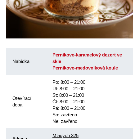
Perníkovo-karamelový dezert ve
Nabídka
skle
Perníkovo-medovníková koule
Po: 8:00 – 21:00
Út: 8:00 – 21:00
St: 8:00 – 21:00
Otevírací
Čt: 8:00 – 21:00
doba
Pá: 8:00 – 21:00
So: zavřeno
Ne: zavřeno
Mladých 325
Adresa