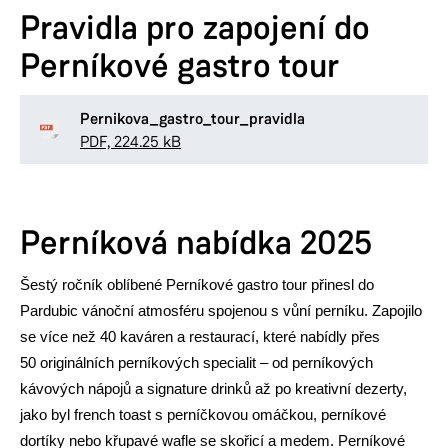
Pravidla pro zapojení do
Perníkové gastro tour
Pernikova_gastro_tour_pravidla
PDF, 224.25 kB
Perníková nabídka 2025
Šestý ročník oblíbené Perníkové gastro tour přinesl do
Pardubic vánoční atmosféru spojenou s vůní perníku. Zapojilo
se více než 40 kaváren a restaurací, které nabídly přes
50 originálních perníkových specialit – od perníkových
kávových nápojů a signature drinků až po kreativní dezerty,
jako byl french toast s perníčkovou omáčkou, perníkové
dortíky nebo křupavé wafle se skořicí a medem. Perníkové