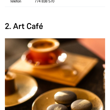
Telefon
774 838 570
2. Art Café