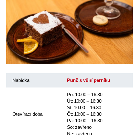
Nabídka
Punč s vůní perníku
Po: 10:00 – 16:30
Út: 10:00 – 16:30
St: 10:00 – 16:30
Otevírací doba
Čt: 10:00 – 16:30
Pá: 10:00 – 16:30
So: zavřeno
Ne: zavřeno