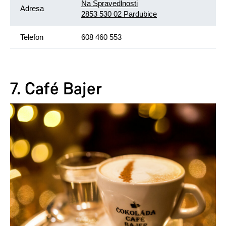
Na Spravedlnosti
Adresa
2853 530 02 Pardubice
Telefon
608 460 553
7. Café Bajer