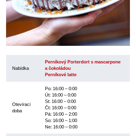
Perníkový Porterdort s mascarpone
Nabídka
a čokoládou
Perníkové latte
Po: 16:00 – 0:00
Út: 16:00 – 0:00
St: 16:00 – 0:00
Otevírací
Čt: 16:00 – 0:00
doba
Pá: 16:00 – 2:00
So: 16:00 – 1:00
Ne: 16:00 – 0:00