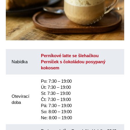
Perníkové latte se šlehačkou
Nabídka
Perníček s čokoládou posypaný
kokosem
Po: 7:30 – 19:00
Út: 7:30 – 19:00
St: 7:30 – 19:00
Otevírací
Čt: 7:30 – 19:00
doba
Pá: 7:30 – 19:00
So: 8:00 – 19:00
Ne: 8:00 – 19:00