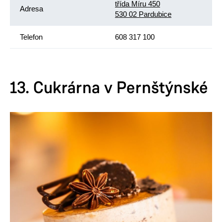
třída Míru 450
Adresa
530 02 Pardubice
Telefon
608 317 100
13. Cukrárna v Pernštýnské