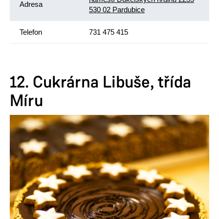
Adresa
530 02 Pardubice
Telefon
731 475 415
12. Cukrárna Libuše, třída
Míru