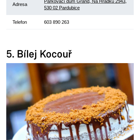
Parkovací dům Grand, Na Hrádku 2943,
Adresa
530 02 Pardubice
Telefon
603 890 263
5. Bílej Kocouř