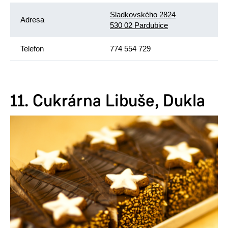
Sladkovského 2824
Adresa
530 02 Pardubice
Telefon
774 554 729
11. Cukrárna Libuše, Dukla