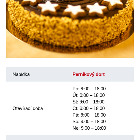
Nabídka
Perníkový dort
Po: 9:00 – 18:00
Út: 9:00 – 18:00
St: 9:00 – 18:00
Otevírací doba
Čt: 9:00 – 18:00
Pá: 9:00 – 18:00
So: 9:00 – 18:00
Ne: 9:00 – 18:00