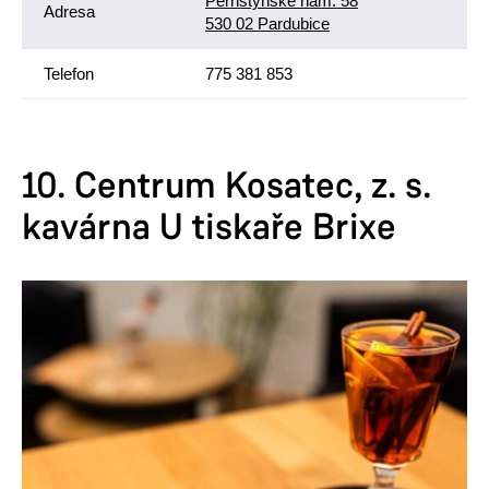
Pernštýnské nám. 58
Adresa
530 02 Pardubice
Telefon
775 381 853
10. Centrum Kosatec, z. s.
kavárna U tiskaře Brixe